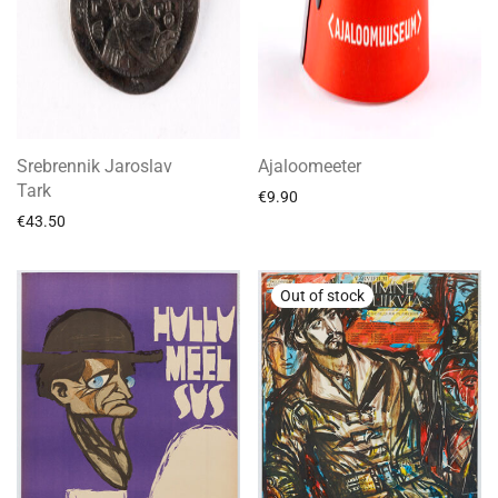
Srebrennik Jaroslav
Ajaloomeeter
Tark
€
9.90
€
43.50