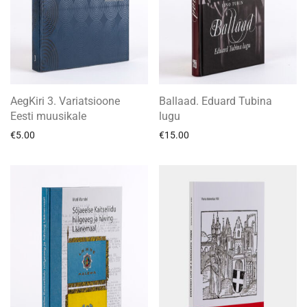
AegKiri 3. Variatsioone
Ballaad. Eduard Tubina
Eesti muusikale
lugu
€
5.00
€
15.00