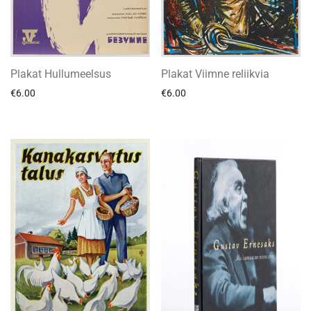
Plakat Hullumeelsus
Plakat Viimne reliikvia
€
6.00
€
6.00