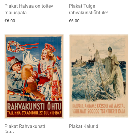
Plakat Halvaa on toitev
Plakat Tulge
maiuspala
rahvakunstiõhtule!
€
6.00
€
6.00
Plakat Rahvakunsti
Plakat Kalurid
õhtu