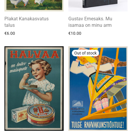
Plakat Kanakasvatus
Gustav Ernesaks. Mu
talus
isamaa on minu arm
€
6.00
€
10.00