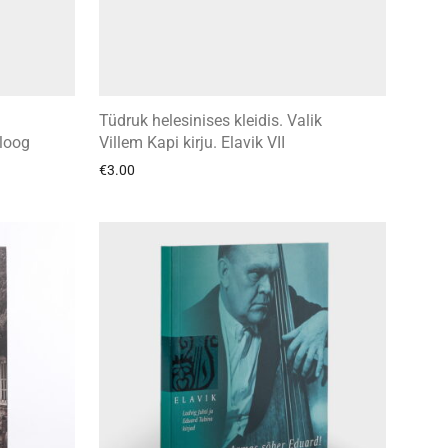
Tüdruk helesinises kleidis. Valik
loog
Villem Kapi kirju. Elavik VII
€
3.00