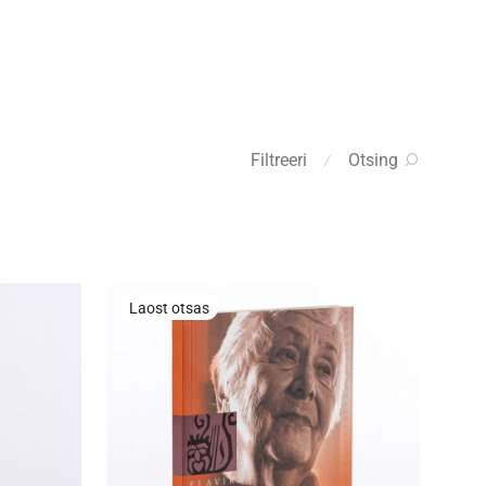
Filtreeri
Otsing
⁄