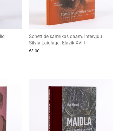
did
Sonettide sarmikas daam. Intervjuu
Silvia Laidlaga. Elavik XVIII
€
3.00