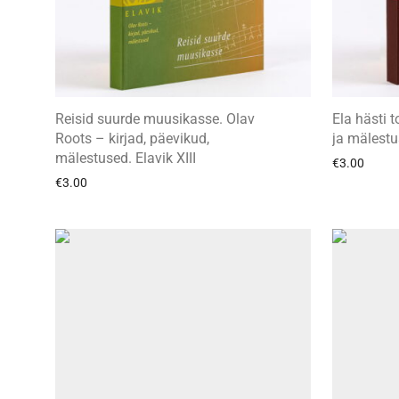
Reisid suurde muusikasse. Olav
Ela hästi 
Roots – kirjad, päevikud,
ja mälestu
mälestused. Elavik XIII
€
3.00
€
3.00