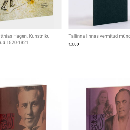
tthias Hagen. Kunstniku
Tallinna linnas vermitud mün
ikud 1820-1821
€
3.00