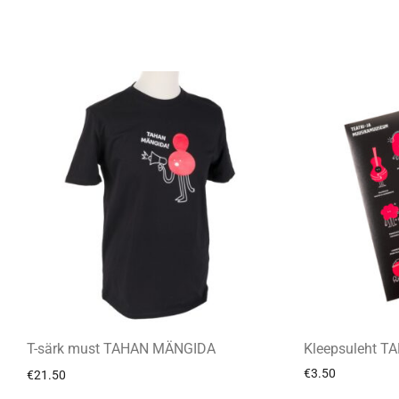
T-särk must TAHAN MÄNGIDA
Kleepsuleht 
€
3.50
€
21.50