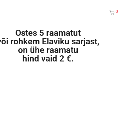
0
Ostes 5 raamatut
või rohkem Elaviku sarjast,
on ühe raamatu
hind vaid 2 €.