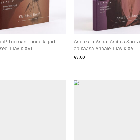
tont! Toomas Tondu kirjad
Andres ja Anna. Andres Särevi
sed. Elavik XVI
abikaasa Annale. Elavik XV
€
3.00