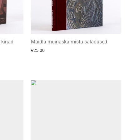
 kirjad
Maidla muinaskalmistu saladused
€
25.00