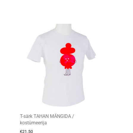
T-särk TAHAN MÄNGIDA /
kostümeerija
€
21.50